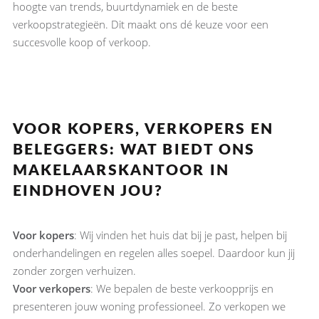
hoogte van trends, buurtdynamiek en de beste
verkoopstrategieën. Dit maakt ons dé keuze voor een
succesvolle koop of verkoop.
VOOR KOPERS, VERKOPERS EN
BELEGGERS: WAT BIEDT ONS
MAKELAARSKANTOOR IN
EINDHOVEN JOU?
Voor kopers
: Wij vinden het huis dat bij je past, helpen bij
onderhandelingen en regelen alles soepel. Daardoor kun jij
zonder zorgen verhuizen.
Voor verkopers
: We bepalen de beste verkoopprijs en
presenteren jouw woning professioneel. Zo verkopen we