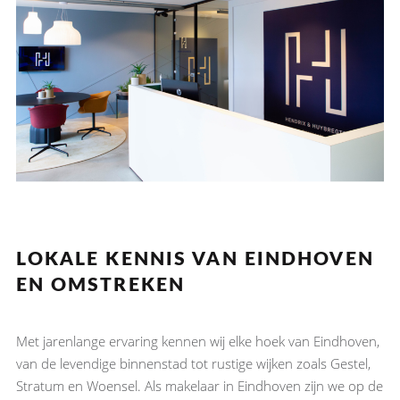
LOKALE KENNIS VAN EINDHOVEN
EN OMSTREKEN
Met jarenlange ervaring kennen wij elke hoek van Eindhoven,
van de levendige binnenstad tot rustige wijken zoals Gestel,
Stratum en Woensel. Als makelaar in Eindhoven zijn we op de