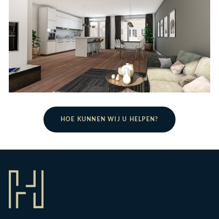
HOE KUNNEN WIJ U HELPEN?